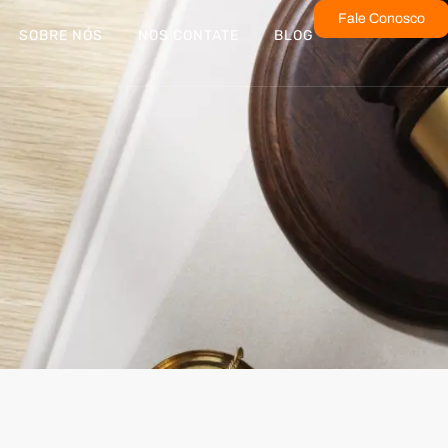
Fale Conosco
SOBRE NÓS
NOS CONTATE
BLOG