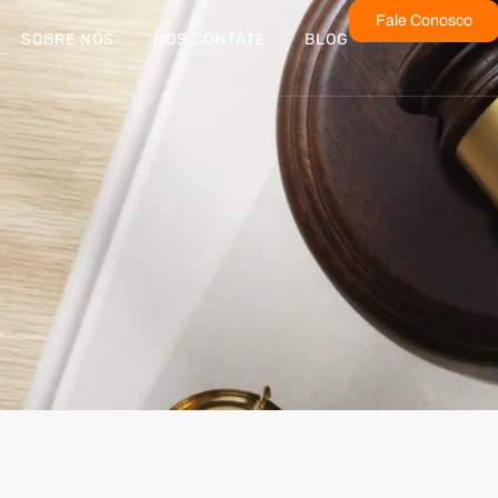
Fale Conosco
SOBRE NÓS
NOS CONTATE
BLOG