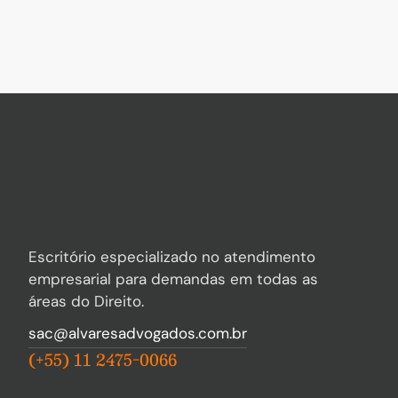
Escritório especializado no atendimento
empresarial para demandas em todas as
áreas do Direito.
sac@alvaresadvogados.com.br
(+55) 11 2475-0066