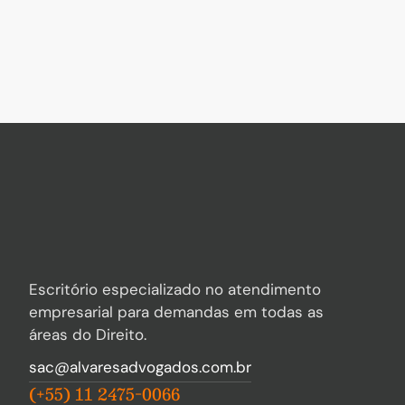
Escritório especializado no atendimento
empresarial para demandas em todas as
áreas do Direito.
sac@alvaresadvogados.com.br
(+55) 11 2475-0066