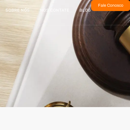
Fale Conosco
SOBRE NÓS
NOS CONTATE
BLOG