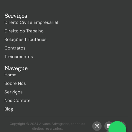
Serviços
Direito Civil e Empresarial
Direito do Trabalho
Soluções tributárias
Contratos
Treinamentos
Navegue
Home
Sobre Nós
Serviços
Nos Contate
Blog
Copyright © 2024 Alvares Advogados, todos os
direitos reservados.