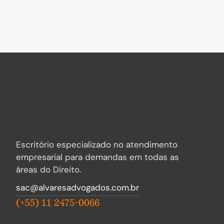
Escritório especializado no atendimento
empresarial para demandas em todas as
áreas do Direito.
sac@alvaresadvogados.com.br
(+55) 11 2475-0066