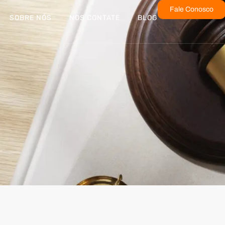
Fale Conosco
SOBRE NÓS
NOS CONTATE
BLOG