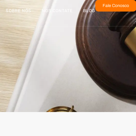
Fale Conosco
SOBRE NÓS
NOS CONTATE
BLOG