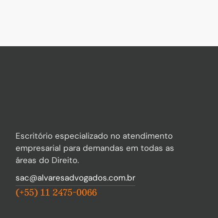
Escritório especializado no atendimento
empresarial para demandas em todas as
áreas do Direito.
sac@alvaresadvogados.com.br
(+55) 11 2475-0066