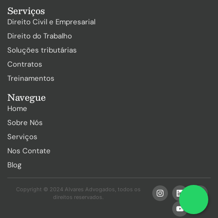
Serviços
Direito Civil e Empresarial
Direito do Trabalho
Soluções tributárias
Contratos
Treinamentos
Navegue
Home
Sobre Nós
Serviços
Nos Contate
Blog
Copyright © 2024 Alvares Advogados, todos os
direitos reservados.