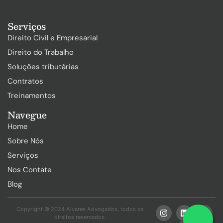
Serviços
Direito Civil e Empresarial
Direito do Trabalho
Soluções tributárias
Contratos
Treinamentos
Navegue
Home
Sobre Nós
Serviços
Nos Contate
Blog
Copyright © 2024 Alvares Advogados, todos os
direitos reservados.