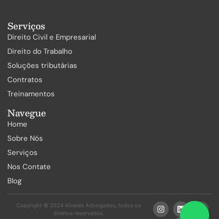
Serviços
Direito Civil e Empresarial
Direito do Trabalho
Soluções tributárias
Contratos
Treinamentos
Navegue
Home
Sobre Nós
Serviços
Nos Contate
Blog
Copyright © 2024 Alvares Advogados, todos os
direitos reservados.