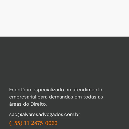
Escritório especializado no atendimento
empresarial para demandas em todas as
áreas do Direito.
sac@alvaresadvogados.com.br
(+55) 11 2475-0066